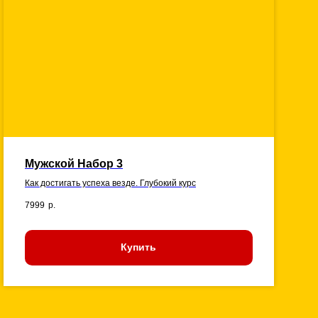
Мужской Набор 3
Как достигать успеха везде. Глубокий курс
7999
р.
Купить