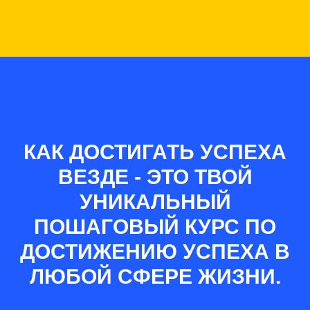
КАК ДОСТИГАТЬ УСПЕХА
ВЕЗДЕ - ЭТО ТВОЙ
УНИКАЛЬНЫЙ
ПОШАГОВЫЙ КУРС ПО
ДОСТИЖЕНИЮ УСПЕХА В
ЛЮБОЙ СФЕРЕ ЖИЗНИ.